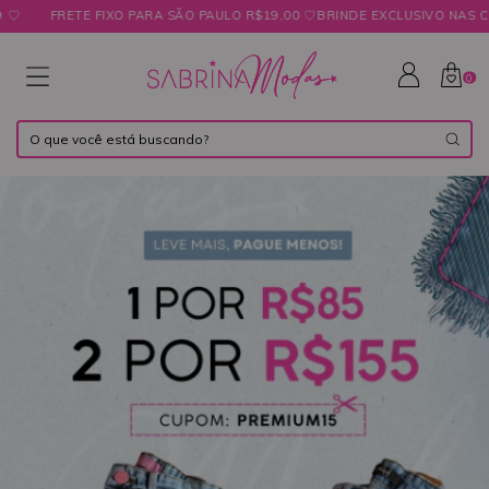
ETE FIXO PARA SÃO PAULO R$19,00 ㅤ♡ㅤBRINDE EXCLUSIVO NAS COMPRAS A
0