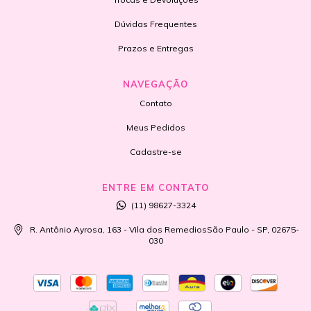
Dúvidas Frequentes
Prazos e Entregas
NAVEGAÇÃO
Contato
Meus Pedidos
Cadastre-se
ENTRE EM CONTATO
(11) 98627-3324
R. Antônio Ayrosa, 163 - Vila dos RemediosSão Paulo - SP, 02675-
030