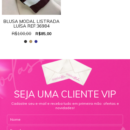
BLUSA MODAL LISTRADA
LUÍSA REF:36984
R$100,00
R$85,00
SEJA UMA CLIENTE VIP
Cadastre seu e-mail e receba tudo em primeira mão: ofertas e
novidades!