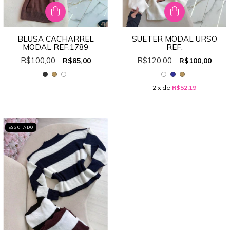
BLUSA CACHARREL
SUÉTER MODAL URSO
MODAL REF:1789
REF:
R$100,00
R$120,00
R$85,00
R$100,00
2
x de
R$52,19
ESGOTADO