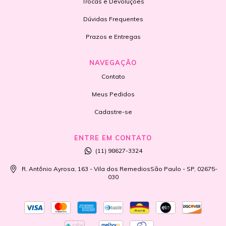
Trocas e Devoluções
Dúvidas Frequentes
Prazos e Entregas
NAVEGAÇÃO
Contato
Meus Pedidos
Cadastre-se
ENTRE EM CONTATO
(11) 98627-3324
R. Antônio Ayrosa, 163 - Vila dos RemediosSão Paulo - SP, 02675-
030