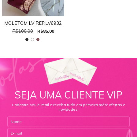
MOLETOM LV REF:LV6932
R$100,00
R$85,00
SEJA UMA CLIENTE VIP
Cadastre seu e-mail e receba tudo em primeira mão: ofertas e
novidades!