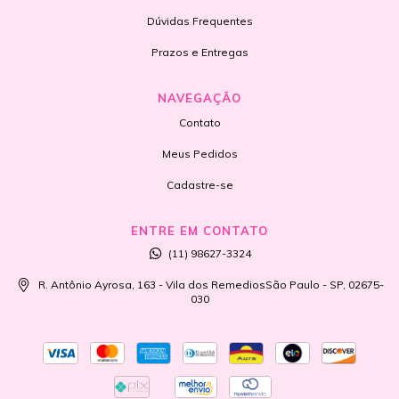
Dúvidas Frequentes
Prazos e Entregas
NAVEGAÇÃO
Contato
Meus Pedidos
Cadastre-se
ENTRE EM CONTATO
(11) 98627-3324
R. Antônio Ayrosa, 163 - Vila dos RemediosSão Paulo - SP, 02675-
030