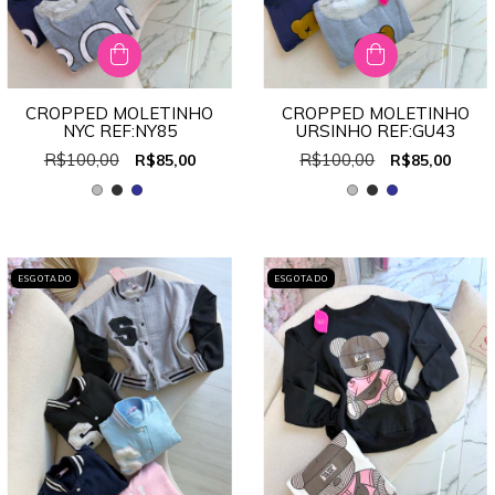
CROPPED MOLETINHO
CROPPED MOLETINHO
NYC REF:NY85
URSINHO REF:GU43
R$100,00
R$100,00
R$85,00
R$85,00
ESGOTADO
ESGOTADO