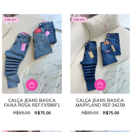
12
% OFF
12
% OFF
CALÇA JEANS BÁSICA
CALÇA JEANS BÁSICA
FAIXA ROSA REF:FX598F1
MARYLAND REF:34259
R$85,00
R$85,00
R$75,00
R$75,00