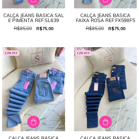
CALÇA JEANS BÁSICA SAL
CALÇA JEANS BÁSICA
E PIMENTA REF:SL639
FAIXA ROSA REF:FX598F5
R$85,00
R$85,00
R$75,00
R$75,00
12
% OFF
12
% OFF
CALÇA JEANS BÁSICA
CALÇA JEANS BÁSICA