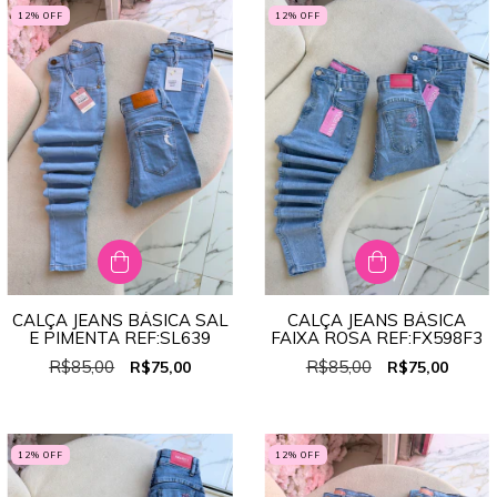
12
% OFF
12
% OFF
CALÇA JEANS BÁSICA SAL
CALÇA JEANS BÁSICA
E PIMENTA REF:SL639
FAIXA ROSA REF:FX598F3
R$85,00
R$85,00
R$75,00
R$75,00
12
% OFF
12
% OFF