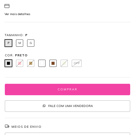
Ver mais detalhes
TAMANHO:
P
P
M
G
COR:
PRETO
OFF
FALE COM UMA VENDEDORA
MEIOS DE ENVIO
Entregas para o CEP:
ALTERAR CEP