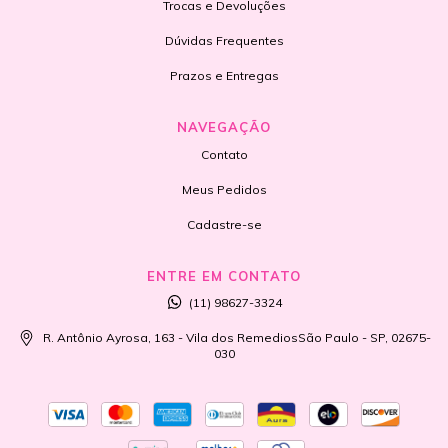
Trocas e Devoluções
Dúvidas Frequentes
Prazos e Entregas
NAVEGAÇÃO
Contato
Meus Pedidos
Cadastre-se
ENTRE EM CONTATO
(11) 98627-3324
R. Antônio Ayrosa, 163 - Vila dos RemediosSão Paulo - SP, 02675-
030