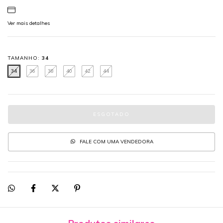
Ver mais detalhes
TAMANHO:
34
34
36
38
40
42
44
FALE COM UMA VENDEDORA