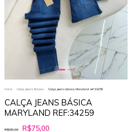
Início
.
Calça Jeans Básica
.
Calça jeans básica Maryland ref:34259
CALÇA JEANS BÁSICA
MARYLAND REF:34259
R$75,00
R$85,00