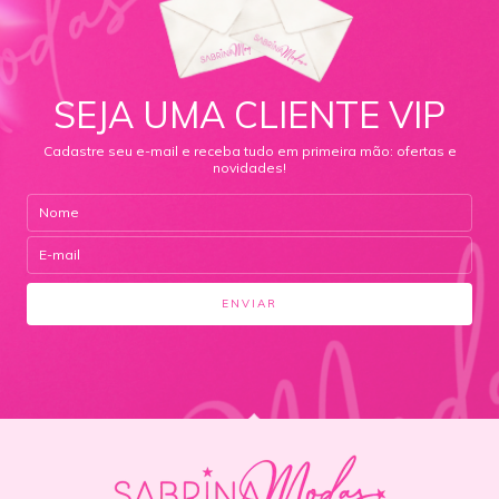
SEJA UMA CLIENTE VIP
Cadastre seu e-mail e receba tudo em primeira mão: ofertas e
novidades!