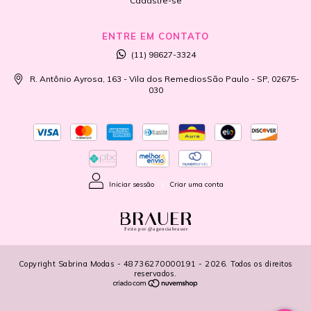
Cadastre-se
ENTRE EM CONTATO
(11) 98627-3324
R. Antônio Ayrosa, 163 - Vila dos RemediosSão Paulo - SP, 02675-
030
Iniciar sessão
|
Criar uma conta
Feito por @agenciabrauer
Copyright Sabrina Modas - 48736270000191 - 2026. Todos os direitos
reservados.