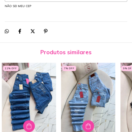
NÃO SEI MEU CEP
Produtos similares
11
% OFF
7
% OFF
9
% OF