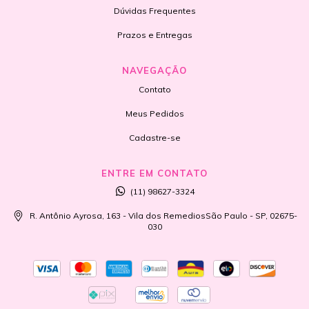
Dúvidas Frequentes
Prazos e Entregas
NAVEGAÇÃO
Contato
Meus Pedidos
Cadastre-se
ENTRE EM CONTATO
(11) 98627-3324
R. Antônio Ayrosa, 163 - Vila dos RemediosSão Paulo - SP, 02675-
030