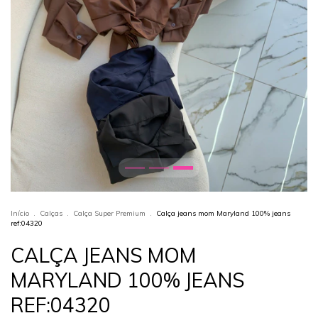
Início
.
Calças
.
Calça Super Premium
.
Calça jeans mom Maryland 100% jeans
ref:04320
CALÇA JEANS MOM
MARYLAND 100% JEANS
REF:04320