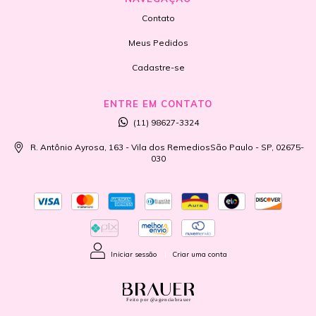
Contato
Meus Pedidos
Cadastre-se
ENTRE EM CONTATO
(11) 98627-3324
R. Antônio Ayrosa, 163 - Vila dos RemediosSão Paulo - SP, 02675-
030
Iniciar sessão
|
Criar uma conta
Feito por @agenciabrauer