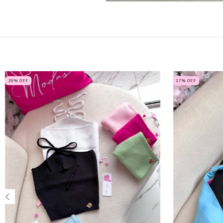
20
% OFF
17
% OFF