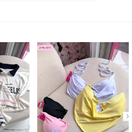
27
% OFF