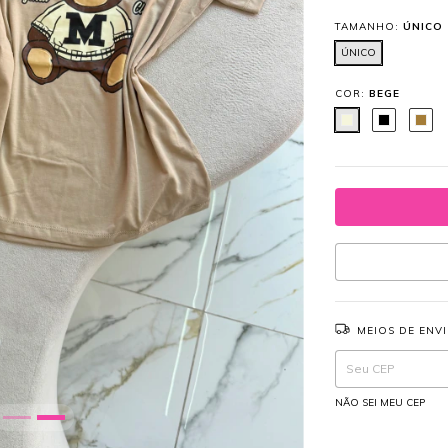
TAMANHO:
ÚNICO
ÚNICO
COR:
BEGE
MEIOS DE ENV
Entregas para o CEP:
NÃO SEI MEU CEP