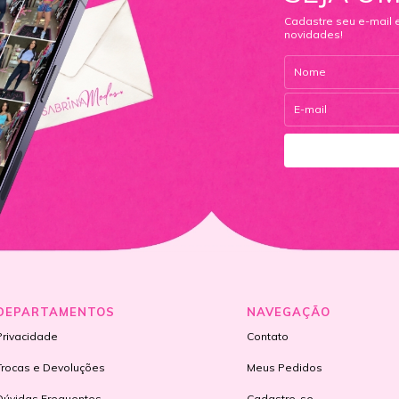
Cadastre seu e-mail 
novidades!
DEPARTAMENTOS
NAVEGAÇÃO
Privacidade
Contato
Trocas e Devoluções
Meus Pedidos
Dúvidas Frequentes
Cadastre-se