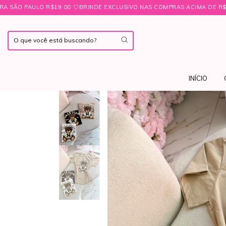
RINDE EXCLUSIVO NAS COMPRAS ACIMA DE R$349,99 ㅤ♡
FRETE FIXO PA
INÍCIO