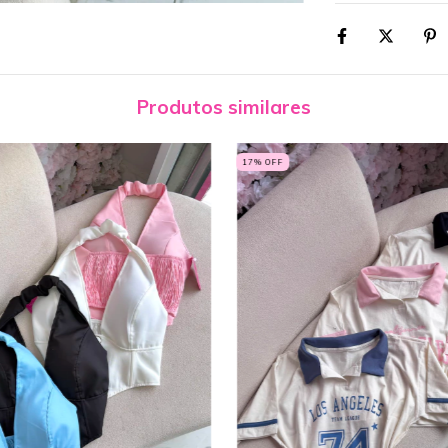
Produtos similares
17
% OFF