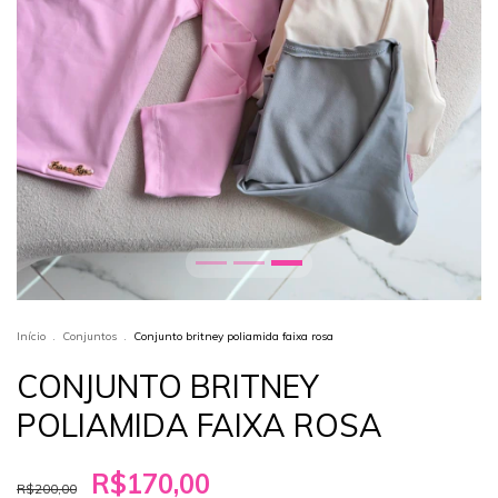
Início
.
Conjuntos
.
Conjunto britney poliamida faixa rosa
CONJUNTO BRITNEY
POLIAMIDA FAIXA ROSA
R$170,00
R$200,00