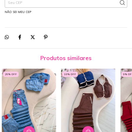
NÃO SEI MEU CEP
Produtos similares
26
% OFF
10
% OFF
9
% OF