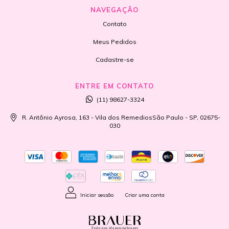
NAVEGAÇÃO
Contato
Meus Pedidos
Cadastre-se
ENTRE EM CONTATO
(11) 98627-3324
R. Antônio Ayrosa, 163 - Vila dos RemediosSão Paulo - SP, 02675-
030
Iniciar sessão
|
Criar uma conta
Feito por @agenciabrauer