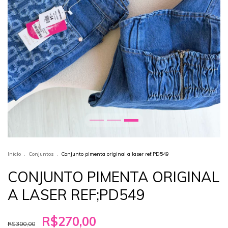
Início
.
Conjuntos
.
Conjunto pimenta original a laser ref;PD549
CONJUNTO PIMENTA ORIGINAL
A LASER REF;PD549
R$270,00
R$300,00