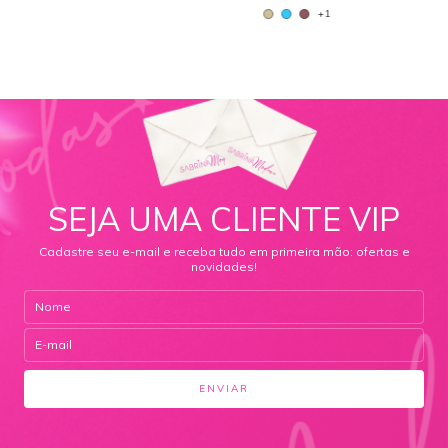
+1
SEJA UMA CLIENTE VIP
Cadastre seu e-mail e receba tudo em primeira mão: ofertas e
novidades!