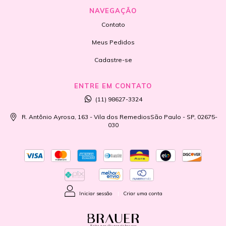
NAVEGAÇÃO
Contato
Meus Pedidos
Cadastre-se
ENTRE EM CONTATO
(11) 98627-3324
R. Antônio Ayrosa, 163 - Vila dos RemediosSão Paulo - SP, 02675-
030
Iniciar sessão
|
Criar uma conta
Feito por @agenciabrauer