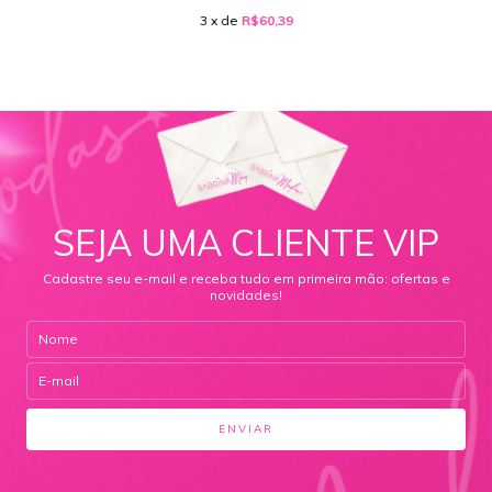
3
x de
R$60,39
SEJA UMA CLIENTE VIP
Cadastre seu e-mail e receba tudo em primeira mão: ofertas e
novidades!