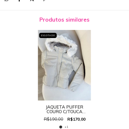
Produtos similares
ESGOTADO
JAQUETA PUFFER
COURO C/TOUCA
CARECA REF: PF024
R$190,00
R$170,00
+1