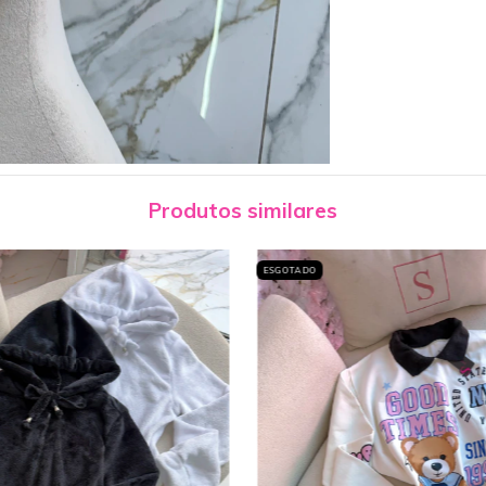
Produtos similares
ESGOTADO