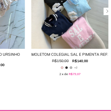
O URSINHO
MOLETOM COLEGIAL SAL E PIMENTA REF:
R$150,00
R$140,00
,00
+2
2
x de
R$73,07