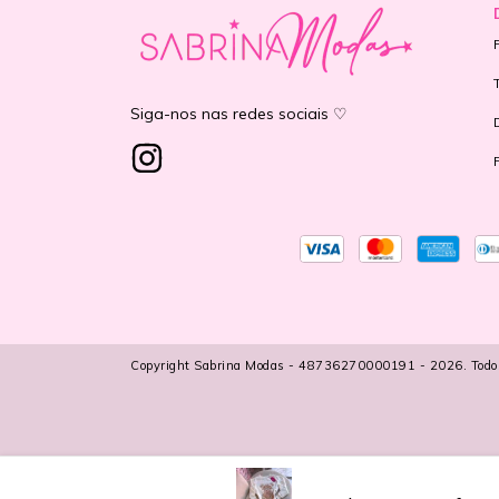
Siga-nos nas redes sociais ♡
Copyright Sabrina Modas - 48736270000191 - 2026. Todos o