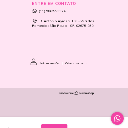
ENTRE EM CONTATO
(11) 98627-3324
R. Antônio Ayrosa, 163 - Vila dos
RemediosSão Paulo - SP, 02675-030
Iniciar sessão
|
Criar uma conta