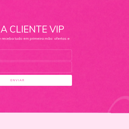
A CLIENTE VIP
e receba tudo em primeira mão: ofertas e