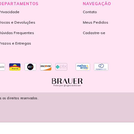
DEPARTAMENTOS
NAVEGAÇÃO
Privacidade
Contato
Trocas e Devoluções
Meus Pedidos
Dúvidas Frequentes
Cadastre-se
Prazos e Entregas
Feito por @agenciabrauer
s direitos reservados.