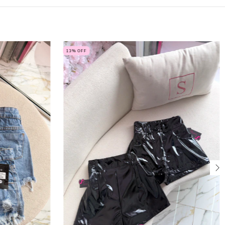
13
% OFF