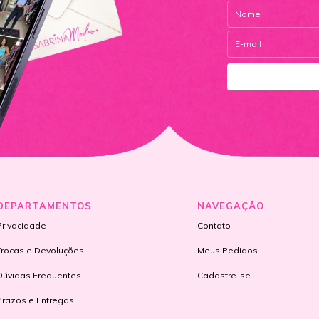
DEPARTAMENTOS
NAVEGAÇÃO
Privacidade
Contato
Trocas e Devoluções
Meus Pedidos
Dúvidas Frequentes
Cadastre-se
Prazos e Entregas