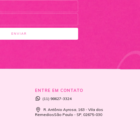
ENTRE EM CONTATO
(11) 98627-3324
R. Antônio Ayrosa, 163 - Vila dos
RemediosSão Paulo - SP, 02675-030