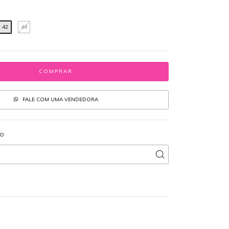
42
44
FALE COM UMA VENDEDORA
IO
ALTERAR CEP