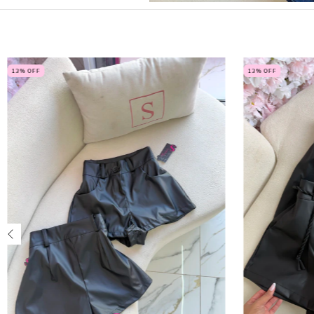
13
% OFF
13
% OFF