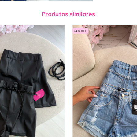
Produtos similares
11
% OFF