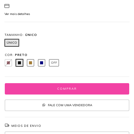
Ver mais detalhes
TAMANHO:
ÚNICO
ÚNICO
COR:
PRETO
OFF
FALE COM UMA VENDEDORA
MEIOS DE ENVIO
Entregas para o CEP:
ALTERAR CEP