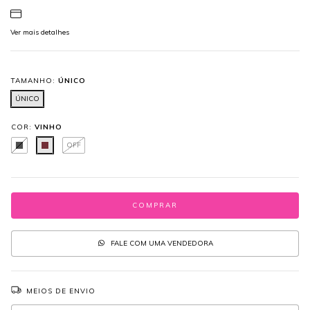
Ver mais detalhes
TAMANHO:
ÚNICO
ÚNICO
COR:
VINHO
OFF
FALE COM UMA VENDEDORA
MEIOS DE ENVIO
Entregas para o CEP:
ALTERAR CEP