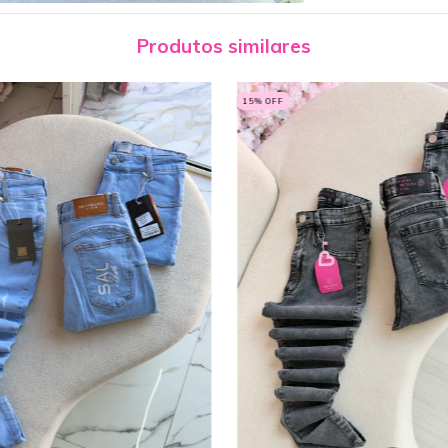
Produtos similares
15
% OFF