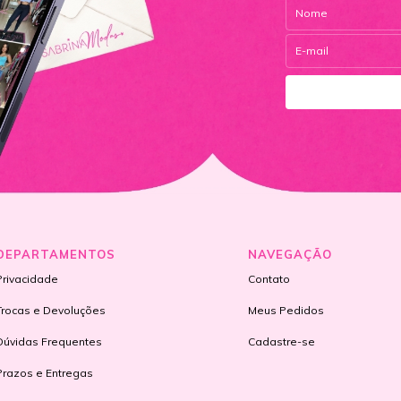
DEPARTAMENTOS
NAVEGAÇÃO
Privacidade
Contato
Trocas e Devoluções
Meus Pedidos
Dúvidas Frequentes
Cadastre-se
Prazos e Entregas