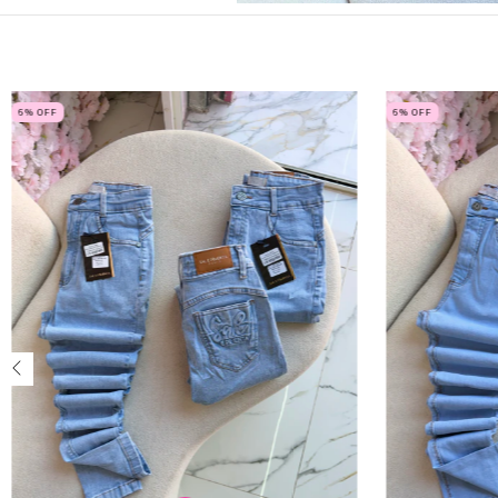
6
% OFF
6
% OFF