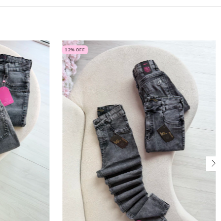
12
% OFF