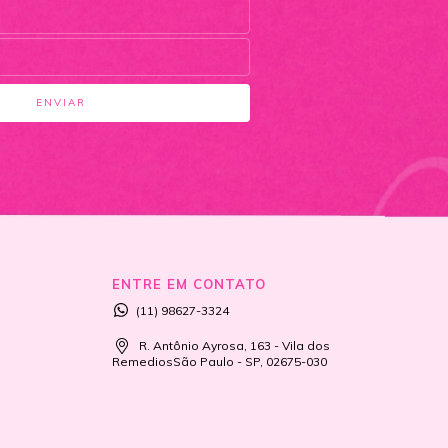
ENTRE EM CONTATO
(11) 98627-3324
R. Antônio Ayrosa, 163 - Vila dos
RemediosSão Paulo - SP, 02675-030