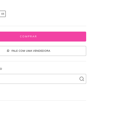
44
FALE COM UMA VENDEDORA
IO
ALTERAR CEP