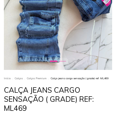
Início
.
Calças
.
Calças Premium
.
Calça jeans cargo sensação ( grade) ref: ML469
CALÇA JEANS CARGO
SENSAÇÃO ( GRADE) REF:
ML469