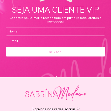
SEJA UMA CLIENTE VIP
Cadastre seu e-mail e receba tudo em primeira mão: ofertas e
novidades!
Siga-nos nas redes sociais ♡