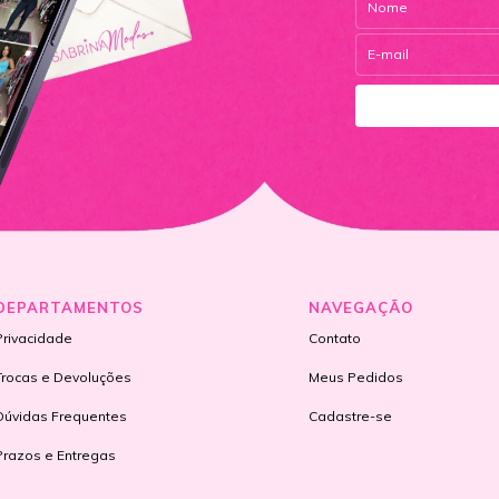
DEPARTAMENTOS
NAVEGAÇÃO
Privacidade
Contato
Trocas e Devoluções
Meus Pedidos
Dúvidas Frequentes
Cadastre-se
Prazos e Entregas