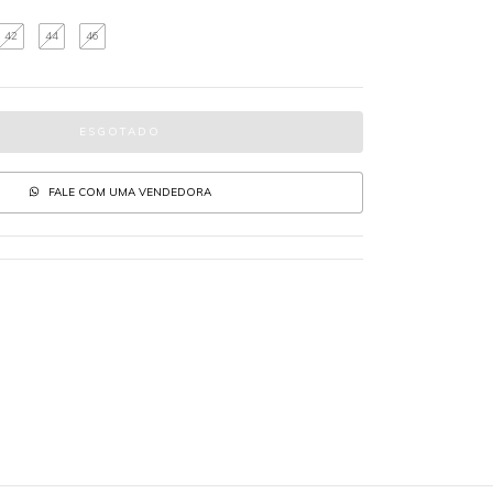
42
44
46
FALE COM UMA VENDEDORA