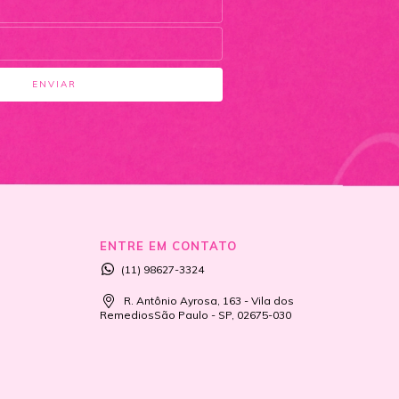
ENTRE EM CONTATO
(11) 98627-3324
R. Antônio Ayrosa, 163 - Vila dos
RemediosSão Paulo - SP, 02675-030