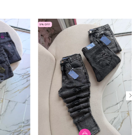
9
% OFF