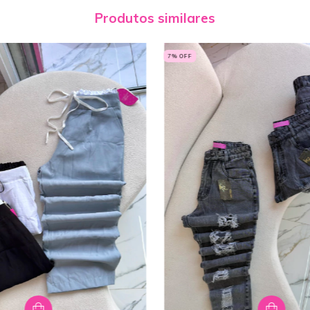
Produtos similares
7
% OFF