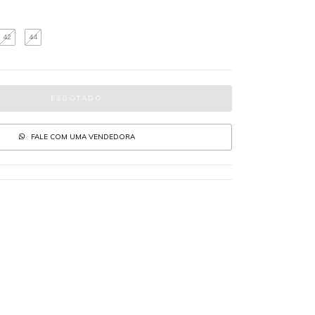
42
44
FALE COM UMA VENDEDORA