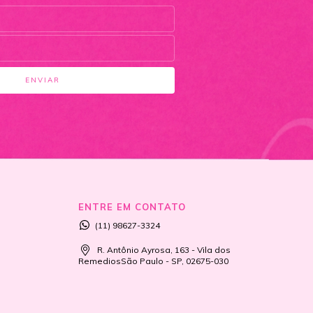
ENTRE EM CONTATO
(11) 98627-3324
R. Antônio Ayrosa, 163 - Vila dos
RemediosSão Paulo - SP, 02675-030