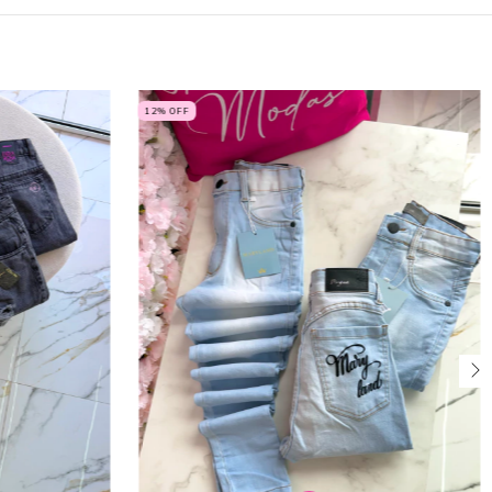
12
% OFF