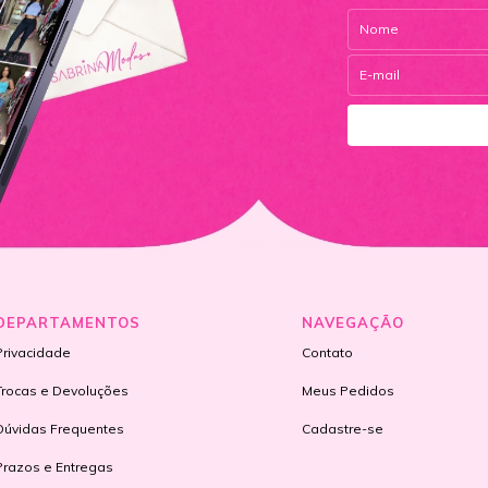
DEPARTAMENTOS
NAVEGAÇÃO
Privacidade
Contato
Trocas e Devoluções
Meus Pedidos
Dúvidas Frequentes
Cadastre-se
Prazos e Entregas