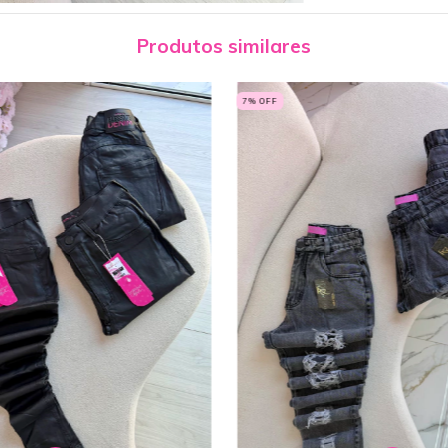
Produtos similares
7
% OFF