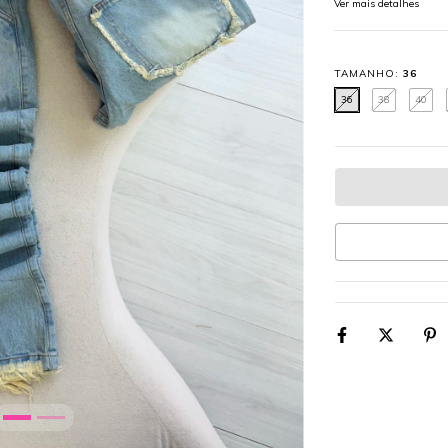
Ver mais detalhes
TAMANHO:
36
36
38
40