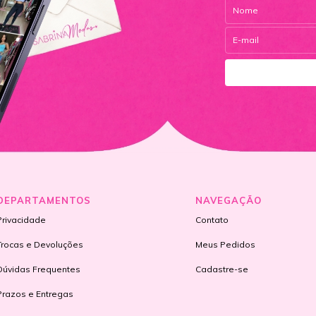
DEPARTAMENTOS
NAVEGAÇÃO
Privacidade
Contato
Trocas e Devoluções
Meus Pedidos
Dúvidas Frequentes
Cadastre-se
Prazos e Entregas