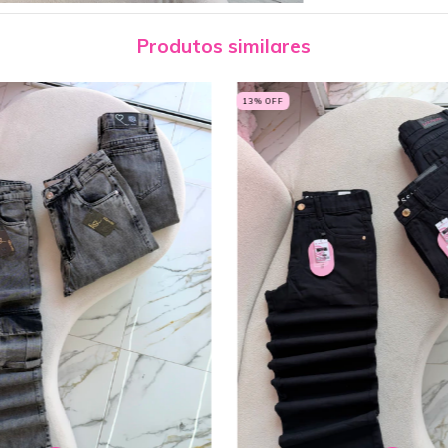
Produtos similares
13
% OFF