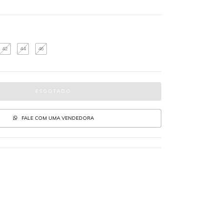
42
44
46
FALE COM UMA VENDEDORA