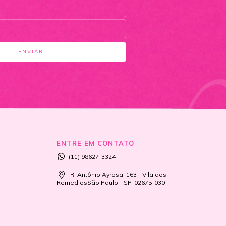
ENTRE EM CONTATO
(11) 98627-3324
R. Antônio Ayrosa, 163 - Vila dos
RemediosSão Paulo - SP, 02675-030