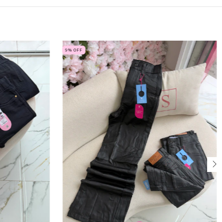
9
% OFF