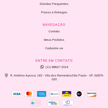
Dúvidas Frequentes
Prazos e Entregas
NAVEGAÇÃO
Contato
Meus Pedidos
Cadastre-se
ENTRE EM CONTATO
(11) 98627-3324
R. Antônio Ayrosa, 163 - Vila dos RemediosSão Paulo - SP, 02675-
030