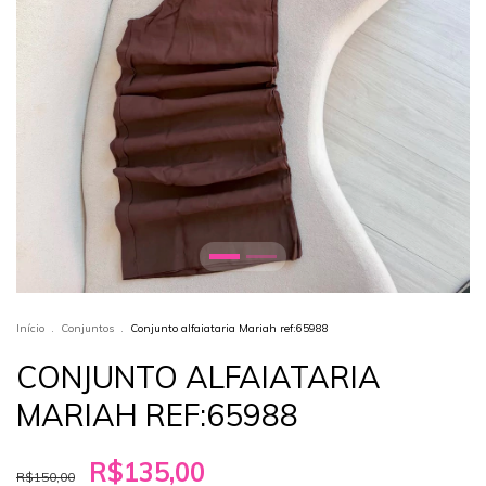
Início
.
Conjuntos
.
Conjunto alfaiataria Mariah ref:65988
CONJUNTO ALFAIATARIA
MARIAH REF:65988
R$135,00
R$150,00