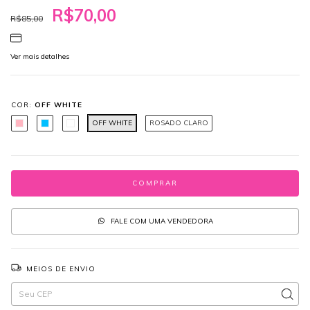
R$70,00
R$85,00
Ver mais detalhes
COR:
OFF WHITE
OFF WHITE
ROSADO CLARO
FALE COM UMA VENDEDORA
MEIOS DE ENVIO
Entregas para o CEP:
ALTERAR CEP