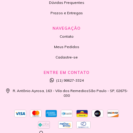
Dúvidas Frequentes
Prazos e Entregas
NAVEGAÇÃO
Contato
Meus Pedidos
Cadastre-se
ENTRE EM CONTATO
(11) 98627-3324
R. Antônio Ayrosa, 163 - Vila dos RemediosSão Paulo - SP, 02675-
030