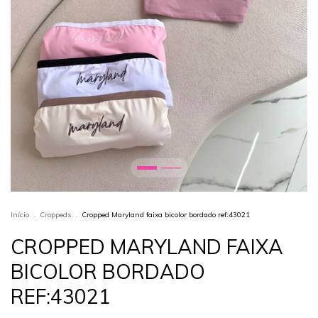
Início
.
Croppeds
.
Cropped Maryland faixa bicolor bordado ref:43021
CROPPED MARYLAND FAIXA
BICOLOR BORDADO
REF:43021