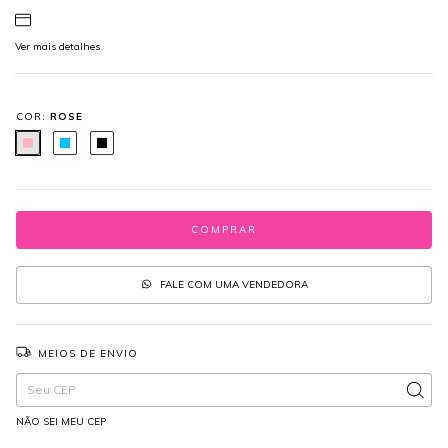
Ver mais detalhes
COR:
ROSE
FALE COM UMA VENDEDORA
MEIOS DE ENVIO
Entregas para o CEP:
ALTERAR CEP
NÃO SEI MEU CEP