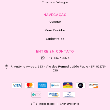
Prazos e Entregas
NAVEGAÇÃO
Contato
Meus Pedidos
Cadastre-se
ENTRE EM CONTATO
(11) 98627-3324
R. Antônio Ayrosa, 163 - Vila dos RemediosSão Paulo - SP, 02675-
030
Iniciar sessão
|
Criar uma conta