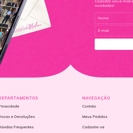
Cadastre seu e-mail 
novidades!
DEPARTAMENTOS
NAVEGAÇÃO
Privacidade
Contato
Trocas e Devoluções
Meus Pedidos
Dúvidas Frequentes
Cadastre-se