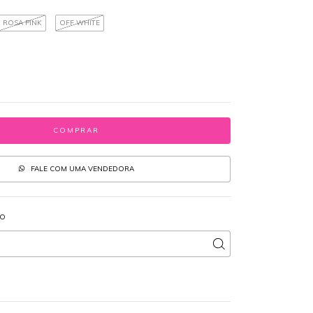
ROSA PINK
OFF WHITE
FALE COM UMA VENDEDORA
IO
ALTERAR CEP