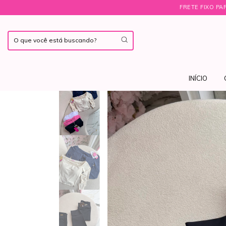
FRETE FIXO PARA SÃO PAULO R$
INÍCIO