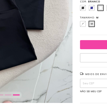
COR:
BRANCO
TAMANHO:
M
P
M
MEIOS DE ENV
Entregas para o CEP:
NÃO SEI MEU CEP