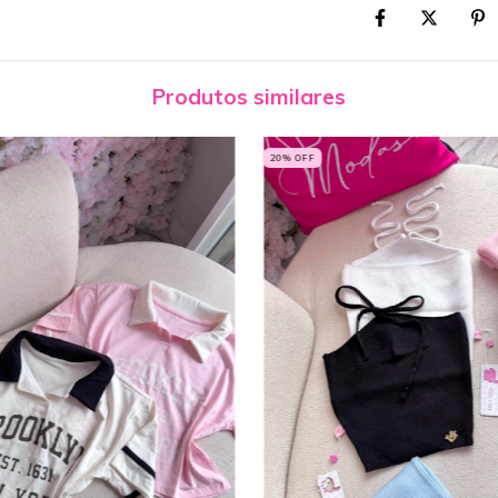
Produtos similares
20
% OFF