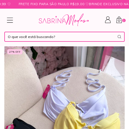
♡
FRETE FIXO PARA SÃO PAULO R$19,00 ㅤ♡ㅤBRINDE EXCLUSIVO NAS CO
0
27
% OFF