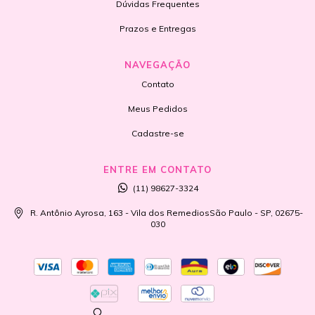
Dúvidas Frequentes
Prazos e Entregas
NAVEGAÇÃO
Contato
Meus Pedidos
Cadastre-se
ENTRE EM CONTATO
(11) 98627-3324
R. Antônio Ayrosa, 163 - Vila dos RemediosSão Paulo - SP, 02675-
030