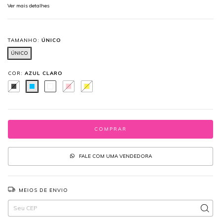
Ver mais detalhes
TAMANHO:
ÚNICO
ÚNICO
COR:
AZUL CLARO
FALE COM UMA VENDEDORA
MEIOS DE ENVIO
Entregas para o CEP:
ALTERAR CEP