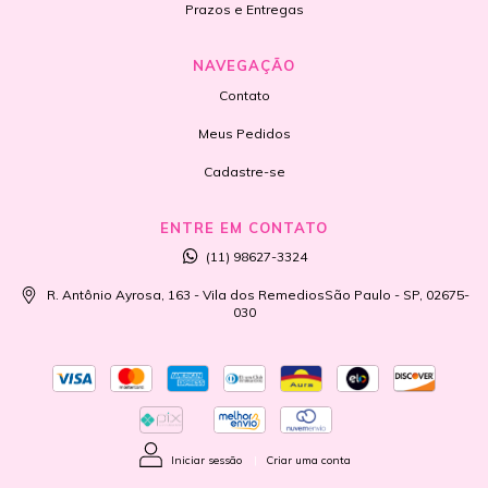
Prazos e Entregas
NAVEGAÇÃO
Contato
Meus Pedidos
Cadastre-se
ENTRE EM CONTATO
(11) 98627-3324
R. Antônio Ayrosa, 163 - Vila dos RemediosSão Paulo - SP, 02675-
030
Iniciar sessão
|
Criar uma conta