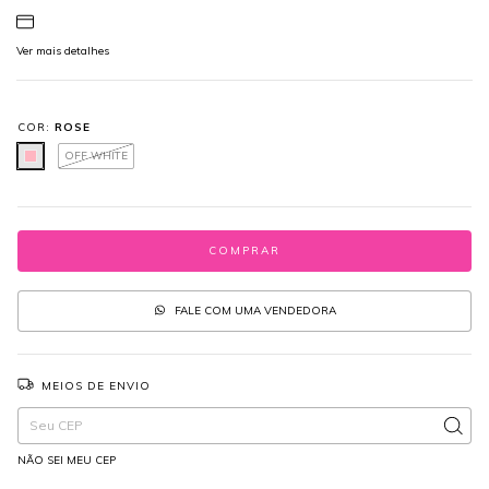
Ver mais detalhes
COR:
ROSE
OFF WHITE
FALE COM UMA VENDEDORA
MEIOS DE ENVIO
Entregas para o CEP:
ALTERAR CEP
NÃO SEI MEU CEP