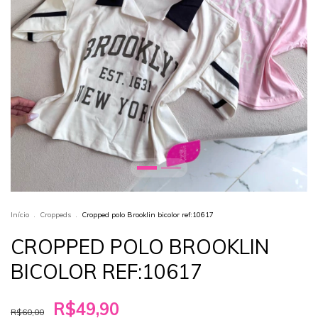
Início
.
Croppeds
.
Cropped polo Brooklin bicolor ref:10617
CROPPED POLO BROOKLIN
BICOLOR REF:10617
R$49,90
R$60,00