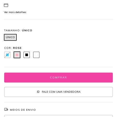
Ver mais detalhes
TAMANHO:
ÚNICO
ÚNICO
COR:
ROSE
FALE COM UMA VENDEDORA
MEIOS DE ENVIO
Entregas para o CEP:
ALTERAR CEP