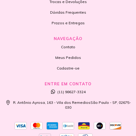
Trocas e Devoluções
Dúvidas Frequentes
Prazos e Entregas
NAVEGAÇÃO
Contato
Meus Pedidos
Cadastre-se
ENTRE EM CONTATO
(11) 98627-3324
R. Antônio Ayrosa, 163 - Vila dos RemediosSão Paulo - SP, 02675-
030