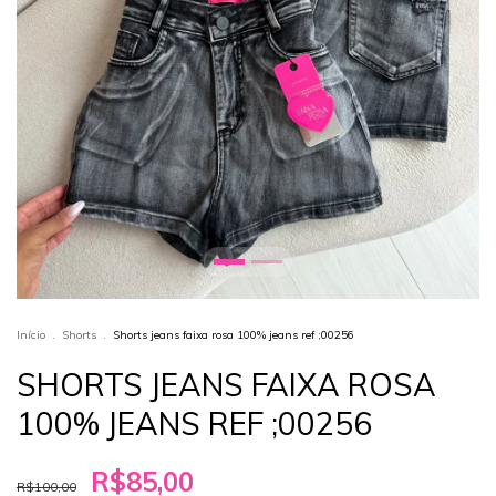
Início
.
Shorts
.
Shorts jeans faixa rosa 100% jeans ref ;00256
SHORTS JEANS FAIXA ROSA
100% JEANS REF ;00256
R$85,00
R$100,00