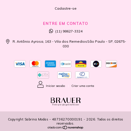
Cadastre-se
ENTRE EM CONTATO
(11) 98627-3324
R. Antônio Ayrosa, 163 - Vila dos RemediosSão Paulo - SP, 02675-
030
Iniciar sessão
|
Criar uma conta
Feito por @agenciabrauer
Copyright Sabrina Modas - 48736270000191 - 2026. Todos os direitos
reservados.