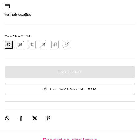
Ver mais detalhes
TAMANHO:
36
36
38
40
42
44
46
FALE COM UMA VENDEDORA