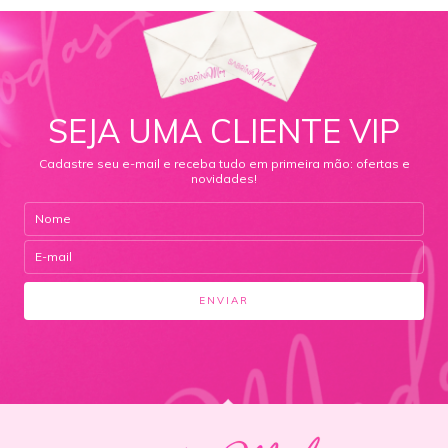
SEJA UMA CLIENTE VIP
Cadastre seu e-mail e receba tudo em primeira mão: ofertas e
novidades!