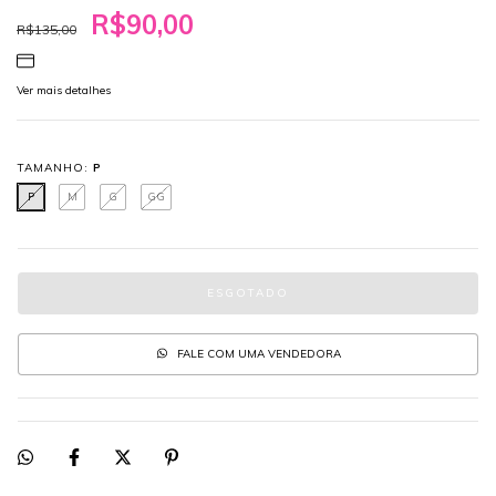
R$90,00
R$135,00
Ver mais detalhes
TAMANHO:
P
P
M
G
GG
FALE COM UMA VENDEDORA