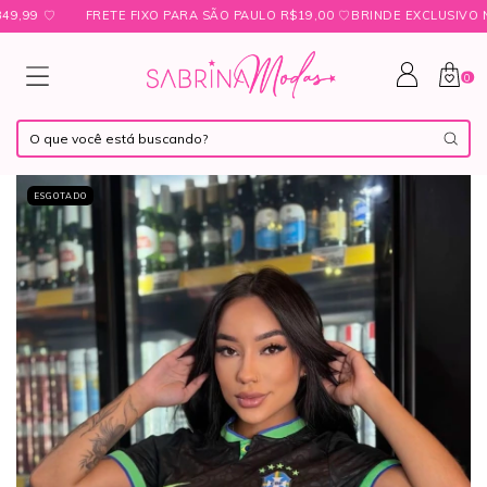
 ㅤ♡
FRETE FIXO PARA SÃO PAULO R$19,00 ㅤ♡ㅤBRINDE EXCLUSIVO NAS 
0
ESGOTADO