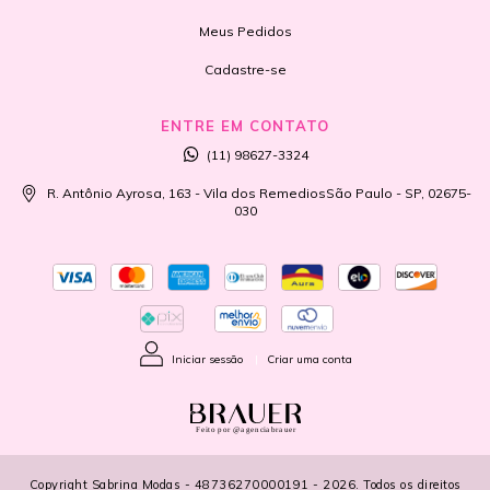
Meus Pedidos
Cadastre-se
ENTRE EM CONTATO
(11) 98627-3324
R. Antônio Ayrosa, 163 - Vila dos RemediosSão Paulo - SP, 02675-
030
Iniciar sessão
|
Criar uma conta
Feito por @agenciabrauer
Copyright Sabrina Modas - 48736270000191 - 2026. Todos os direitos