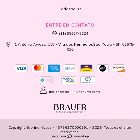
Cadastre-se
ENTRE EM CONTATO
(11) 98627-3324
R. Antônio Ayrosa, 163 - Vila dos RemediosSão Paulo - SP, 02675-
030
Iniciar sessão
|
Criar uma conta
Feito por @agenciabrauer
Copyright Sabrina Modas - 48736270000191 - 2026. Todos os direitos
reservados.