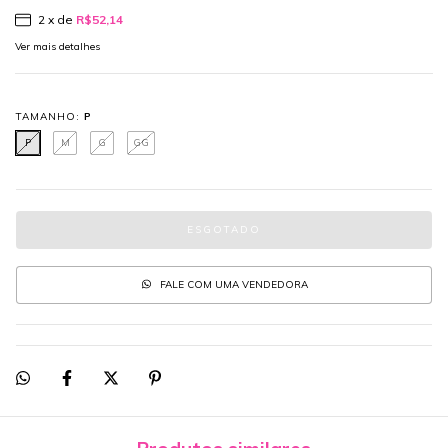
2
x de
R$52,14
Ver mais detalhes
TAMANHO:
P
P
M
G
GG
FALE COM UMA VENDEDORA