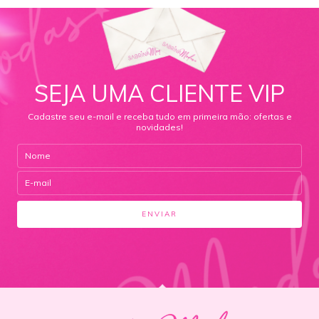
SEJA UMA CLIENTE VIP
Cadastre seu e-mail e receba tudo em primeira mão: ofertas e
novidades!