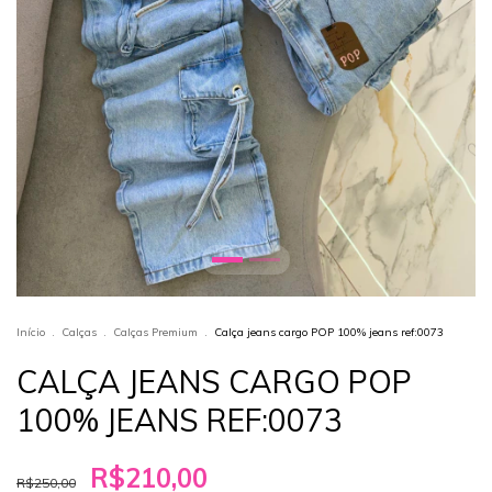
Início
.
Calças
.
Calças Premium
.
Calça jeans cargo POP 100% jeans ref:0073
CALÇA JEANS CARGO POP
100% JEANS REF:0073
R$210,00
R$250,00