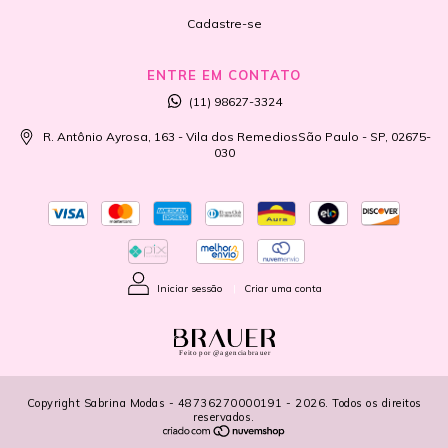
Cadastre-se
ENTRE EM CONTATO
(11) 98627-3324
R. Antônio Ayrosa, 163 - Vila dos RemediosSão Paulo - SP, 02675-
030
Iniciar sessão
|
Criar uma conta
Feito por @agenciabrauer
Copyright Sabrina Modas - 48736270000191 - 2026. Todos os direitos
reservados.