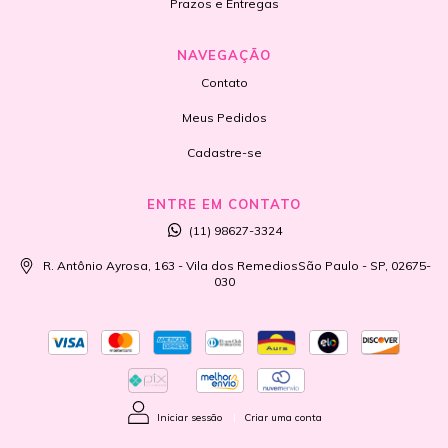
Prazos e Entregas
NAVEGAÇÃO
Contato
Meus Pedidos
Cadastre-se
ENTRE EM CONTATO
(11) 98627-3324
R. Antônio Ayrosa, 163 - Vila dos RemediosSão Paulo - SP, 02675-
030
Iniciar sessão
|
Criar uma conta