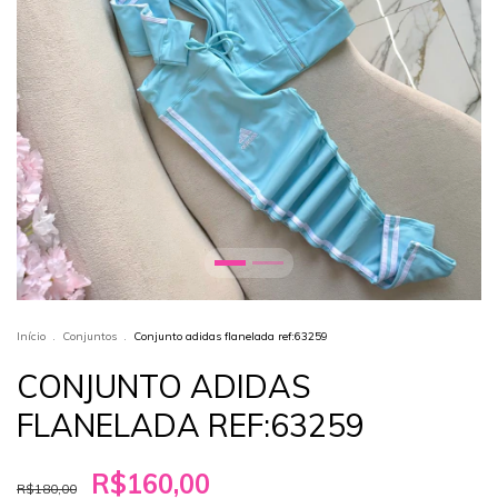
Início
.
Conjuntos
.
Conjunto adidas flanelada ref:63259
CONJUNTO ADIDAS
FLANELADA REF:63259
R$160,00
R$180,00