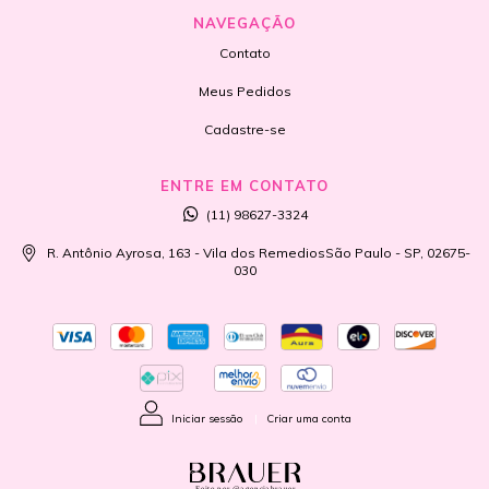
NAVEGAÇÃO
Contato
Meus Pedidos
Cadastre-se
ENTRE EM CONTATO
(11) 98627-3324
R. Antônio Ayrosa, 163 - Vila dos RemediosSão Paulo - SP, 02675-
030
Iniciar sessão
|
Criar uma conta
Feito por @agenciabrauer