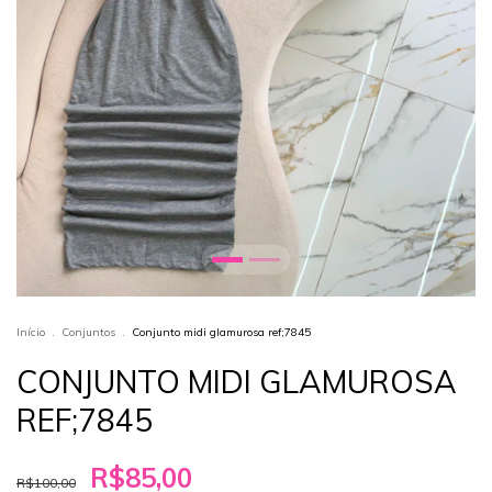
Início
.
Conjuntos
.
Conjunto midi glamurosa ref;7845
CONJUNTO MIDI GLAMUROSA
REF;7845
R$85,00
R$100,00