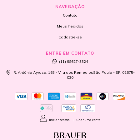
NAVEGAÇÃO
Contato
Meus Pedidos
Cadastre-se
ENTRE EM CONTATO
(11) 98627-3324
R. Antônio Ayrosa, 163 - Vila dos RemediosSão Paulo - SP, 02675-
030
Iniciar sessão
|
Criar uma conta
Feito por @agenciabrauer