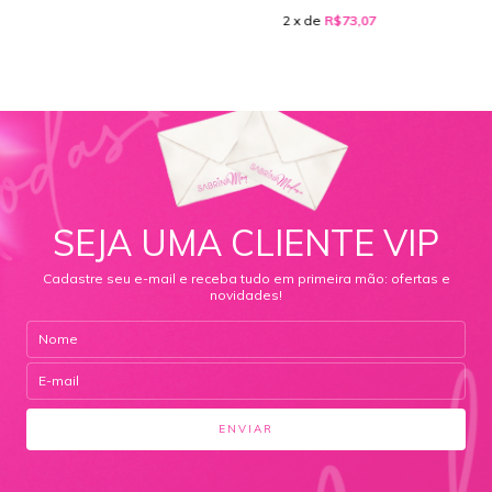
2
x de
R$73,07
SEJA UMA CLIENTE VIP
Cadastre seu e-mail e receba tudo em primeira mão: ofertas e
novidades!