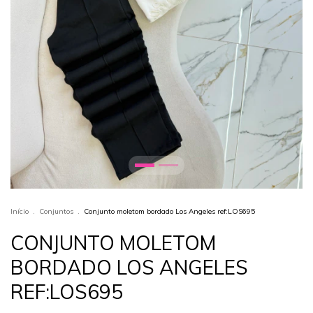
Início
.
Conjuntos
.
Conjunto moletom bordado Los Angeles ref:LOS695
CONJUNTO MOLETOM
BORDADO LOS ANGELES
REF:LOS695