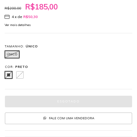
R$185,00
R$200,00
4
x de
R$50,30
Ver mais detalhes
TAMANHO:
ÚNICO
ÚNICO
COR:
PRETO
FALE COM UMA VENDEDORA