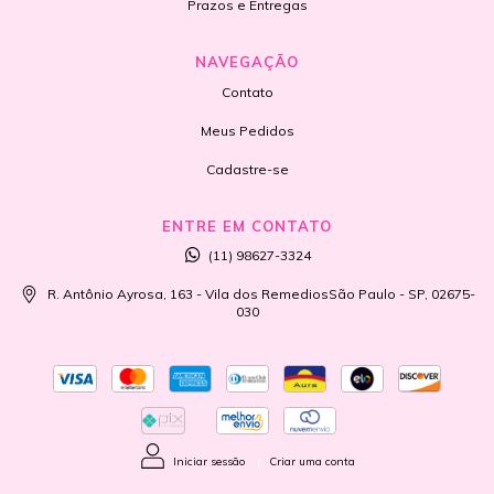
Prazos e Entregas
NAVEGAÇÃO
Contato
Meus Pedidos
Cadastre-se
ENTRE EM CONTATO
(11) 98627-3324
R. Antônio Ayrosa, 163 - Vila dos RemediosSão Paulo - SP, 02675-
030
Iniciar sessão
|
Criar uma conta