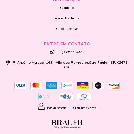
Contato
Meus Pedidos
Cadastre-se
ENTRE EM CONTATO
(11) 98627-3324
R. Antônio Ayrosa, 163 - Vila dos RemediosSão Paulo - SP, 02675-
030
Iniciar sessão
|
Criar uma conta
Feito por @agenciabrauer