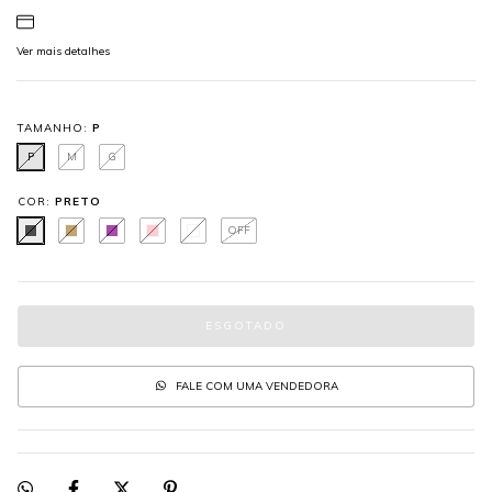
Ver mais detalhes
TAMANHO:
P
P
M
G
COR:
PRETO
OFF
FALE COM UMA VENDEDORA