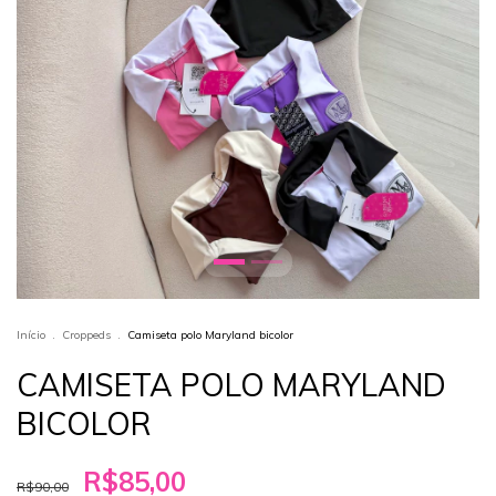
Início
.
Croppeds
.
Camiseta polo Maryland bicolor
CAMISETA POLO MARYLAND
BICOLOR
R$85,00
R$90,00